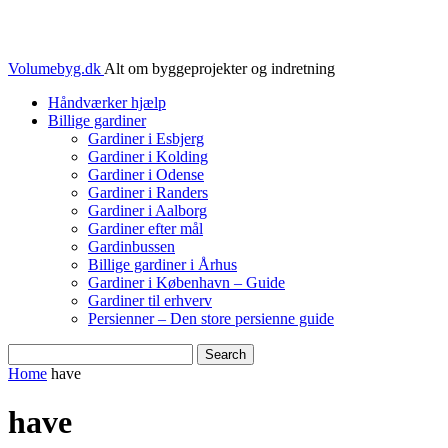
Volumebyg.dk
Alt om byggeprojekter og indretning
Håndværker hjælp
Billige gardiner
Gardiner i Esbjerg
Gardiner i Kolding
Gardiner i Odense
Gardiner i Randers
Gardiner i Aalborg
Gardiner efter mål
Gardinbussen
Billige gardiner i Århus
Gardiner i København – Guide
Gardiner til erhverv
Persienner – Den store persienne guide
Home
have
have