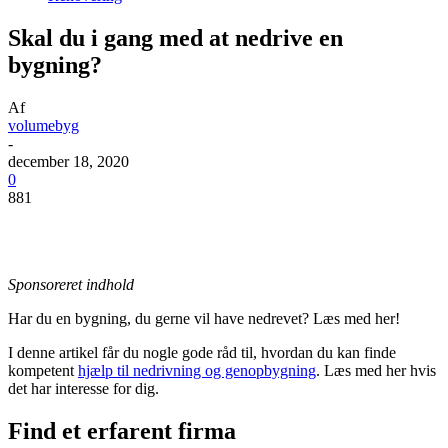
Skal du i gang med at nedrive en
bygning?
Af
volumebyg
-
december 18, 2020
0
881
Sponsoreret indhold
Har du en bygning, du gerne vil have nedrevet? Læs med her!
I denne artikel får du nogle gode råd til, hvordan du kan finde
kompetent
hjælp til nedrivning og genopbygning
. Læs med her hvis
det har interesse for dig.
Find et erfarent firma