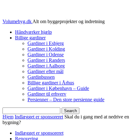
Volumebyg.dk
Alt om byggeprojekter og indretning
Håndværker hjælp
Billige gardiner
Gardiner i Esbjerg
Gardiner i Kolding
Gardiner i Odense
Gardiner i Randers
Gardiner i Aalborg
Gardiner efter mål
Gardinbussen
Billige gardiner i Århus
Gardiner i København – Guide
Gardiner til erhverv
Persienner – Den store persienne guide
Hjem
Indlægget er sponsoreret
Skal du i gang med at nedrive en
bygning?
Indlægget er sponsoreret
Renovering