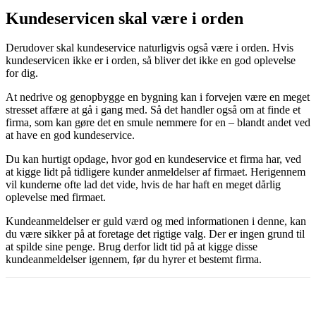
Kundeservicen skal være i orden
Derudover skal kundeservice naturligvis også være i orden. Hvis
kundeservicen ikke er i orden, så bliver det ikke en god oplevelse
for dig.
At nedrive og genopbygge en bygning kan i forvejen være en meget
stresset affære at gå i gang med. Så det handler også om at finde et
firma, som kan gøre det en smule nemmere for en – blandt andet ved
at have en god kundeservice.
Du kan hurtigt opdage, hvor god en kundeservice et firma har, ved
at kigge lidt på tidligere kunder anmeldelser af firmaet. Herigennem
vil kunderne ofte lad det vide, hvis de har haft en meget dårlig
oplevelse med firmaet.
Kundeanmeldelser er guld værd og med informationen i denne, kan
du være sikker på at foretage det rigtige valg. Der er ingen grund til
at spilde sine penge. Brug derfor lidt tid på at kigge disse
kundeanmeldelser igennem, før du hyrer et bestemt firma.