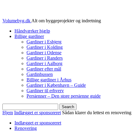
Volumebyg.dk
Alt om byggeprojekter og indretning
Håndværker hjælp
Billige gardiner
Gardiner i Esbjerg
Gardiner i Kolding
Gardiner i Odense
Gardiner i Randers
Gardiner i Aalborg
Gardiner efter mål
Gardinbussen
Billige gardiner i Århus
Gardiner i København – Guide
Gardiner til erhverv
Persienner – Den store persienne guide
Hjem
Indlægget er sponsoreret
Sådan klarer du lettest en renovering
Indlægget er sponsoreret
Renovering