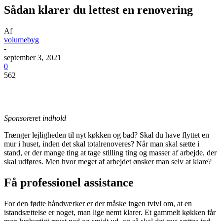
Sådan klarer du lettest en renovering
Af
volumebyg
-
september 3, 2021
0
562
Sponsoreret indhold
Trænger lejligheden til nyt køkken og bad? Skal du have flyttet en
mur i huset, inden det skal totalrenoveres? Når man skal sætte i
stand, er der mange ting at tage stilling ting og masser af arbejde, der
skal udføres. Men hvor meget af arbejdet ønsker man selv at klare?
Få professionel assistance
For den fødte håndværker er der måske ingen tvivl om, at en
istandsættelse er noget, man lige nemt klarer. Et gammelt køkken får