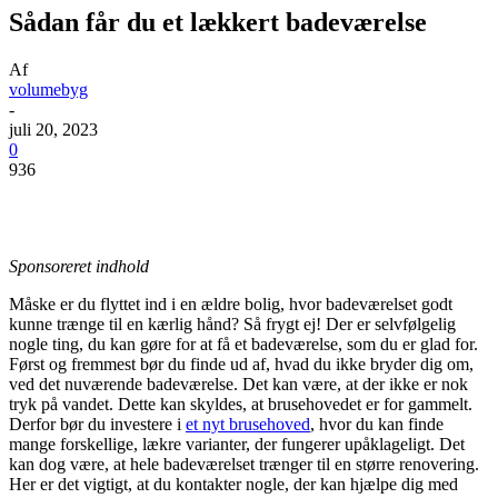
Sådan får du et lækkert badeværelse
Af
volumebyg
-
juli 20, 2023
0
936
Sponsoreret indhold
Måske er du flyttet ind i en ældre bolig, hvor badeværelset godt
kunne trænge til en kærlig hånd? Så frygt ej! Der er selvfølgelig
nogle ting, du kan gøre for at få et badeværelse, som du er glad for.
Først og fremmest bør du finde ud af, hvad du ikke bryder dig om,
ved det nuværende badeværelse. Det kan være, at der ikke er nok
tryk på vandet. Dette kan skyldes, at brusehovedet er for gammelt.
Derfor bør du investere i
et nyt brusehoved
, hvor du kan finde
mange forskellige, lækre varianter, der fungerer upåklageligt. Det
kan dog være, at hele badeværelset trænger til en større renovering.
Her er det vigtigt, at du kontakter nogle, der kan hjælpe dig med