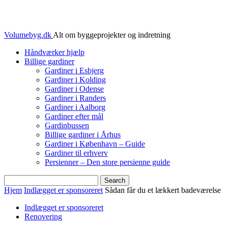
Volumebyg.dk
Alt om byggeprojekter og indretning
Håndværker hjælp
Billige gardiner
Gardiner i Esbjerg
Gardiner i Kolding
Gardiner i Odense
Gardiner i Randers
Gardiner i Aalborg
Gardiner efter mål
Gardinbussen
Billige gardiner i Århus
Gardiner i København – Guide
Gardiner til erhverv
Persienner – Den store persienne guide
Hjem
Indlægget er sponsoreret
Sådan får du et lækkert badeværelse
Indlægget er sponsoreret
Renovering