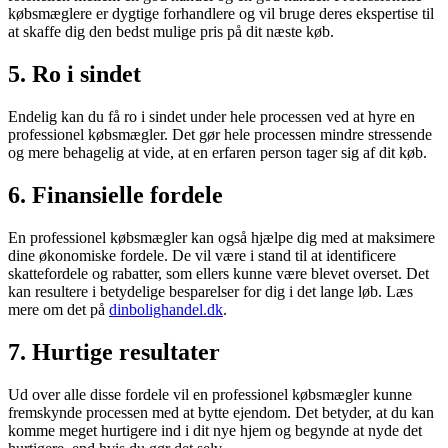
købsmæglere er dygtige forhandlere og vil bruge deres ekspertise til
at skaffe dig den bedst mulige pris på dit næste køb.
5. Ro i sindet
Endelig kan du få ro i sindet under hele processen ved at hyre en
professionel købsmægler. Det gør hele processen mindre stressende
og mere behagelig at vide, at en erfaren person tager sig af dit køb.
6. Finansielle fordele
En professionel købsmægler kan også hjælpe dig med at maksimere
dine økonomiske fordele. De vil være i stand til at identificere
skattefordele og rabatter, som ellers kunne være blevet overset. Det
kan resultere i betydelige besparelser for dig i det lange løb. Læs
mere om det på
dinbolighandel.dk
.
7. Hurtige resultater
Ud over alle disse fordele vil en professionel købsmægler kunne
fremskynde processen med at bytte ejendom. Det betyder, at du kan
komme meget hurtigere ind i dit nye hjem og begynde at nyde det