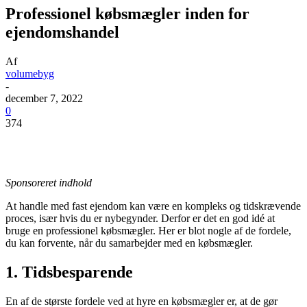
Professionel købsmægler inden for
ejendomshandel
Af
volumebyg
-
december 7, 2022
0
374
Sponsoreret indhold
At handle med fast ejendom kan være en kompleks og tidskrævende
proces, især hvis du er nybegynder. Derfor er det en god idé at
bruge en professionel købsmægler. Her er blot nogle af de fordele,
du kan forvente, når du samarbejder med en købsmægler.
1. Tidsbesparende
En af de største fordele ved at hyre en købsmægler er, at de gør