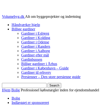
Volumebyg.dk
Alt om byggeprojekter og indretning
Håndværker hjælp
Billige gardiner
Gardiner i Esbjerg
Gardiner i Kolding
Gardiner i Odense
Gardiner i Randers
Gardiner i Aalborg
Gardiner efter mål
Gardinbussen
Billige gardiner i Århus
Gardiner i København – Guide
Gardiner til erhverv
Persienner – Den store persienne guide
Hjem
Bolig
Professionel købsmægler inden for ejendomshandel
Bolig
Indlægget er sponsoreret