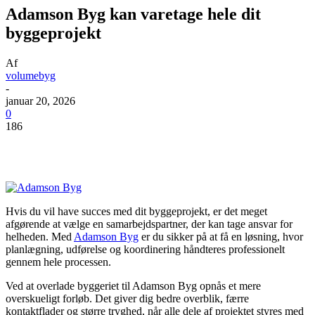
Adamson Byg kan varetage hele dit
byggeprojekt
Af
volumebyg
-
januar 20, 2026
0
186
Hvis du vil have succes med dit byggeprojekt, er det meget
afgørende at vælge en samarbejdspartner, der kan tage ansvar for
helheden. Med
Adamson Byg
er du sikker på at få en løsning, hvor
planlægning, udførelse og koordinering håndteres professionelt
gennem hele processen.
Ved at overlade byggeriet til Adamson Byg opnås et mere
overskueligt forløb. Det giver dig bedre overblik, færre
kontaktflader og større tryghed, når alle dele af projektet styres med