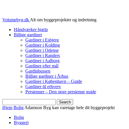
Volumebyg.dk
Alt om byggeprojekter og indretning
Håndværker hjælp
Billige gardiner
Gardiner i Esbjerg
Gardiner i Kolding
Gardiner i Odense
Gardiner i Randers
Gardiner i Aalborg
Gardiner efter mål
Gardinbussen
Billige gardiner i Århus
Gardiner i København – Guide
Gardiner til erhverv
Persienner – Den store persienne guide
Hjem
Bolig
Adamson Byg kan varetage hele dit byggeprojekt
Bolig
Byggeri