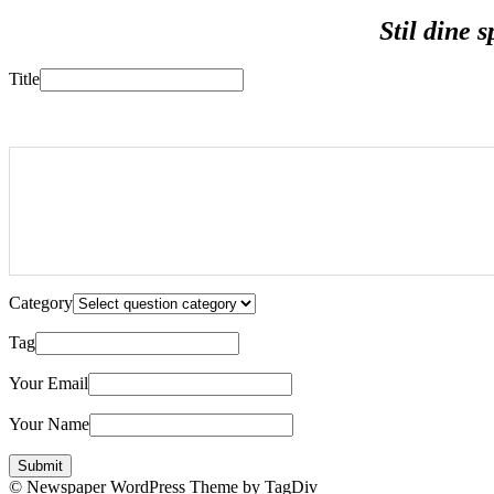
Stil dine 
Title
Category
Tag
Your Email
Your Name
© Newspaper WordPress Theme by TagDiv