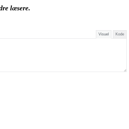
dre læsere.
Visuel
Kode