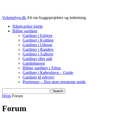
Volumebyg.dk
Alt om byggeprojekter og indretning
Håndværker hjælp
Billige gardiner
Gardiner i Esbjerg
Gardiner i Kolding
Gardiner i Odense
Gardiner i Randers
Gardiner i Aalborg
Gardiner efter mål
Gardinbussen
Billige gardiner i Århus
Gardiner i København – Guide
Gardiner til erhverv
Persienner – Den store persienne guide
Hjem
Forum
Forum