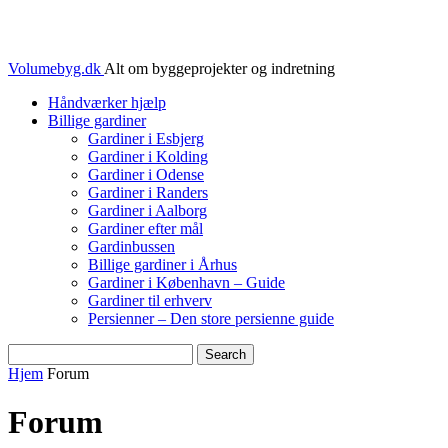
Volumebyg.dk
Alt om byggeprojekter og indretning
Håndværker hjælp
Billige gardiner
Gardiner i Esbjerg
Gardiner i Kolding
Gardiner i Odense
Gardiner i Randers
Gardiner i Aalborg
Gardiner efter mål
Gardinbussen
Billige gardiner i Århus
Gardiner i København – Guide
Gardiner til erhverv
Persienner – Den store persienne guide
Hjem
Forum
Forum